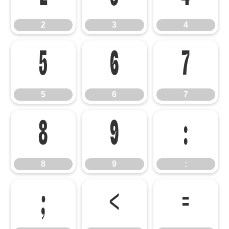
2
3
4
5
6
7
5
6
7
8
9
:
8
9
:
;
<
=