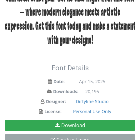
— where modern elegance meets artistic
expression. Get this font today and make a statement
with your designs!
Font Details
Date:
Apr 15, 2025
Downloads:
20,195
Designer:
Dirtyline Studio
License:
Personal Use Only
Download
Check out more