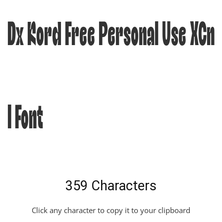
Dx Kord Free Personal Use XCn
I Font
359 Characters
Click any character to copy it to your clipboard