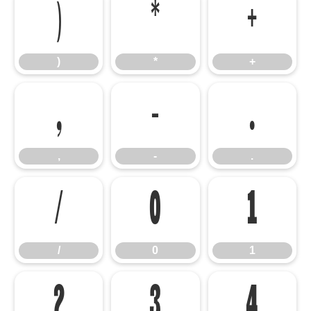
)
*
+
)
*
+
,
-
.
,
-
.
/
0
1
/
0
1
2
3
4