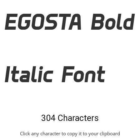
EGOSTA Bold
Italic Font
304 Characters
Click any character to copy it to your clipboard