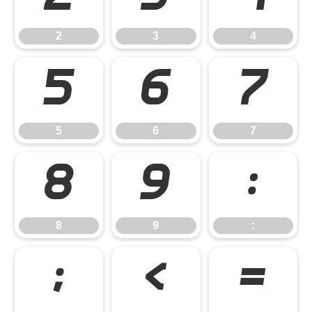
2
3
4
5
6
7
5
6
7
8
9
:
8
9
:
;
<
=