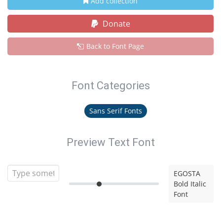
Add collection
Donate
Back to Font Page
Font Categories
Sans Serif Fonts
Preview Text Font
EGOSTA
Bold Italic
Font