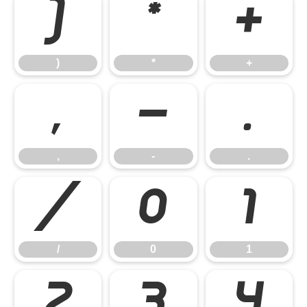
)
*
+
)
*
+
,
-
.
,
-
.
/
0
1
/
0
1
2
3
4