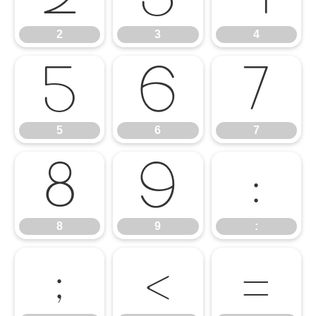
2
3
4
5
6
7
5
6
7
8
9
:
8
9
:
;
<
=