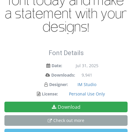
font today and make
a statement with your
designs!
Font Details
Date:
Jul 31, 2025
Downloads:
9,941
Designer:
IM Studio
License:
Personal Use Only
Download
Check out more