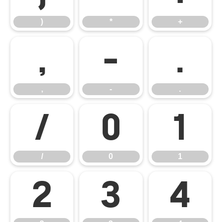
)
*
+
,
-
.
,
-
.
/
0
1
/
0
1
2
3
4