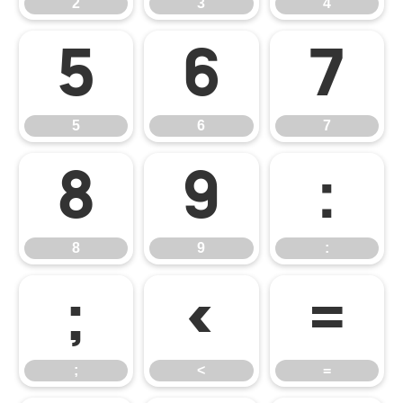
2
3
4
5
6
7
5
6
7
8
9
:
8
9
:
;
<
=
;
<
=