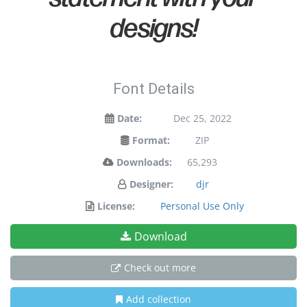
designs!
Font Details
Date:
Dec 25, 2022
Format:
ZIP
Downloads:
65,293
Designer:
djr
License:
Personal Use Only
Download
Check out more
Add collection