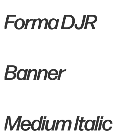
Forma DJR
Banner
Medium Italic