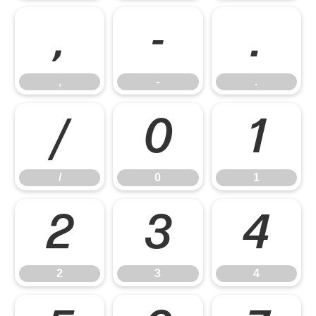
,
-
.
,
-
.
/
0
1
/
0
1
2
3
4
2
3
4