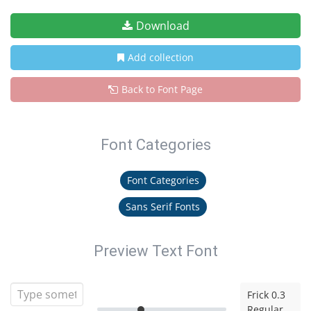
Download
Add collection
Back to Font Page
Font Categories
Font Categories
Sans Serif Fonts
Preview Text Font
Frick 0.3
Regular