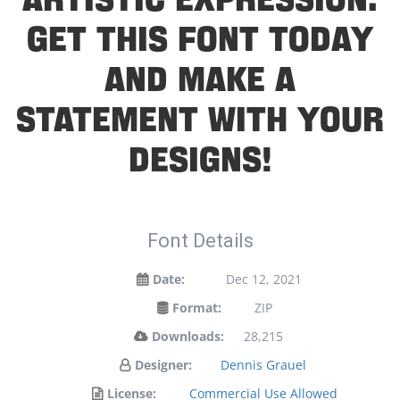
artistic expression.
Get this font today
and make a
statement with your
designs!
Font Details
Date:
Dec 12, 2021
Format:
ZIP
Downloads:
28,215
Designer:
Dennis Grauel
License:
Commercial Use Allowed