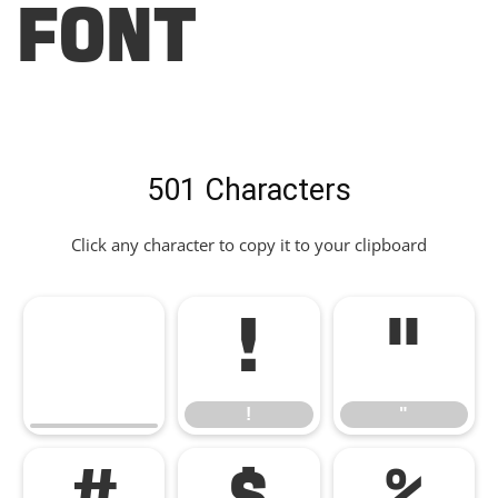
Font
501 Characters
Click any character to copy it to your clipboard
!
"
!
"