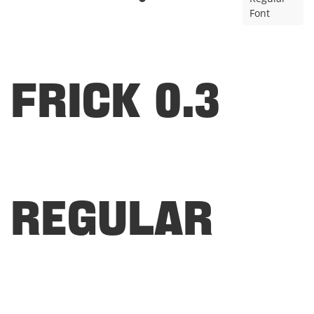
Font
Frick 0.3
Regular