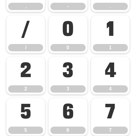
,
-
.
/
0
1
/
0
1
2
3
4
2
3
4
5
6
7
5
6
7