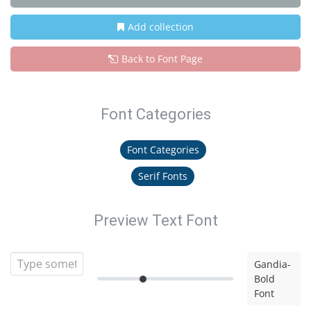
Add collection
Back to Font Page
Font Categories
Font Categories
Serif Fonts
Preview Text Font
Gandia-
Bold
Font