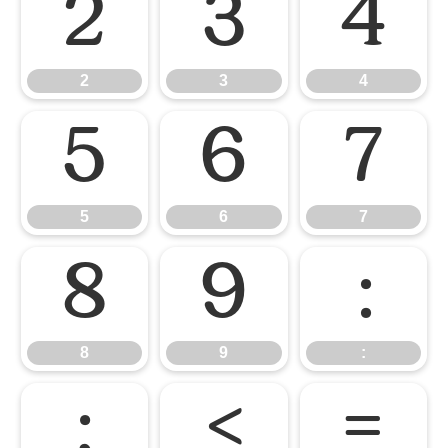
2
3
4
2
3
4
5
6
7
5
6
7
8
9
:
8
9
:
;
<
=