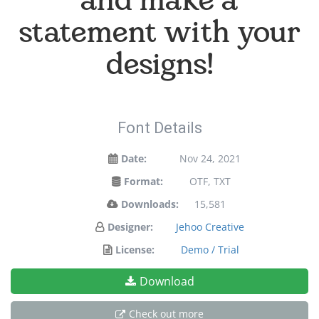
and make a
statement with your
designs!
Font Details
Date:
Nov 24, 2021
Format:
OTF, TXT
Downloads:
15,581
Designer:
Jehoo Creative
License:
Demo / Trial
Download
Check out more