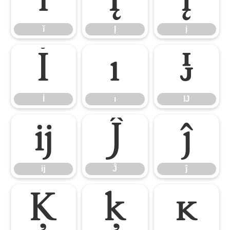
ĭ
Į
į
ĭ
Į
į
İ
ı
Ĳ
İ
ı
Ĳ
ĳ
Ĵ
ĵ
ĳ
Ĵ
ĵ
Ķ
ķ
ĸ