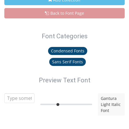
Back to Font Page
Font Categories
Condensed Fonts
Sans Serif Fonts
Preview Text Font
Gantura
Light Italic
Font