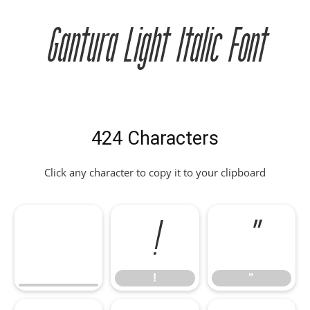
Gantura Light Italic Font
424 Characters
Click any character to copy it to your clipboard
!
"
!
"