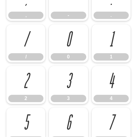
,
-
.
/
0
1
/
0
1
2
3
4
2
3
4
5
6
7