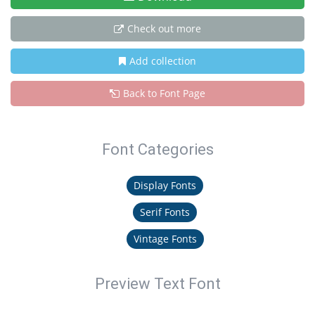
Check out more
Add collection
Back to Font Page
Font Categories
Display Fonts
Serif Fonts
Vintage Fonts
Preview Text Font