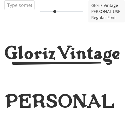
Gloriz Vintage
PERSONAL USE
Regular Font
Gloriz Vintage
PERSONAL