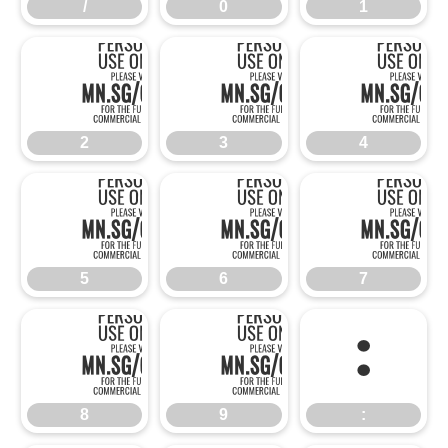
/
0
1
2
3
2
3
4
5
6
5
6
7
8
9
:
8
9
: