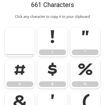
661 Characters
Click any character to copy it to your clipboard
!
"
!
"
#
$
%
#
$
%
&
'
(