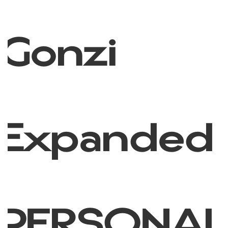
Gonzi
Expanded