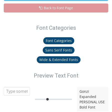
Back to Font Page
Font Categories
Font Categories
Sans Serif Fonts
Wide & Extended Fonts
Preview Text Font
Gonzi
Expanded
PERSONAL USE
Bold Font