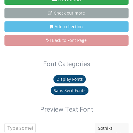
Check out more
Add collection
Back to Font Page
Font Categories
Display Fonts
Sans Serif Fonts
Preview Text Font
Gothiks