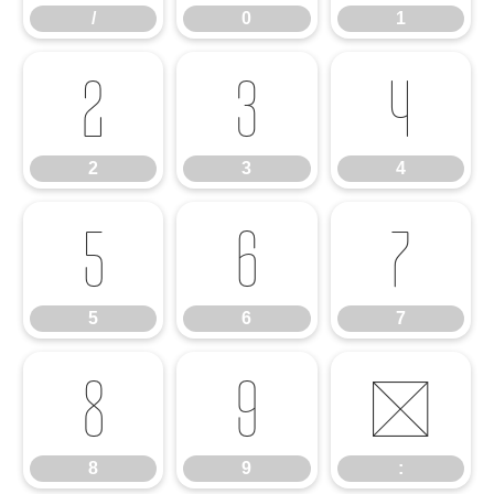
/
0
1
2
3
4
2
3
4
5
6
7
5
6
7
8
9
:
8
9
: