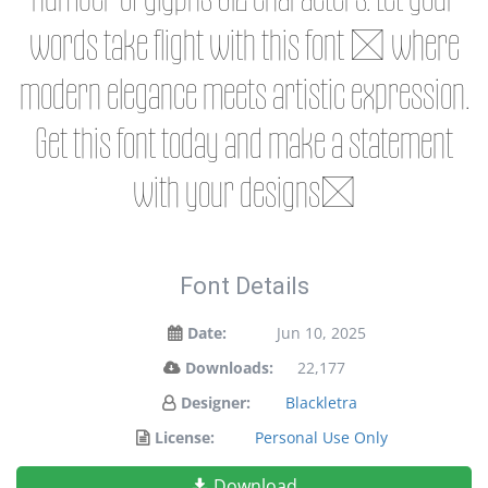
words take flight with this font — where
modern elegance meets artistic expression.
Get this font today and make a statement
with your designs!
Font Details
Date:
Jun 10, 2025
Downloads:
22,177
Designer:
Blackletra
License:
Personal Use Only
Download