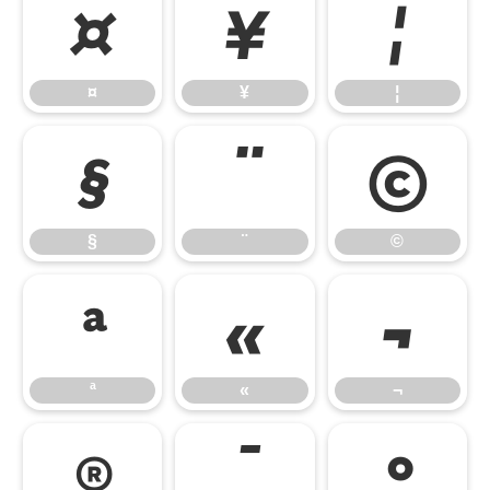
¤
¥
¦
¤
¥
¦
§
¨
©
§
¨
©
ª
«
¬
ª
«
¬
®
¯
°