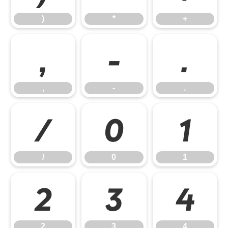
)
*
+
,
-
.
,
-
.
/
0
1
/
0
1
2
3
4
2
3
4