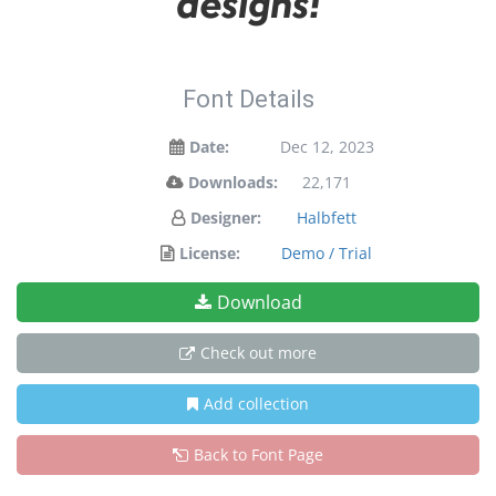
designs!
Font Details
Date:
Dec 12, 2023
Downloads:
22,171
Designer:
Halbfett
License:
Demo / Trial
Download
Check out more
Add collection
Back to Font Page