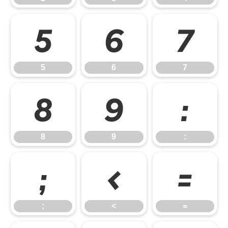
5
6
7
5
6
7
8
9
:
8
9
:
;
<
=
;
<
=