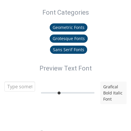
Font Categories
Geometric Fonts
Grotesque Fonts
Sans Serif Fonts
Preview Text Font
Grafical
Bold Italic
Font