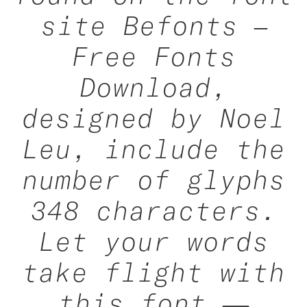
site Befonts –
Free Fonts
Download,
designed by Noel
Leu, include the
number of glyphs
348 characters.
Let your words
take flight with
this font —