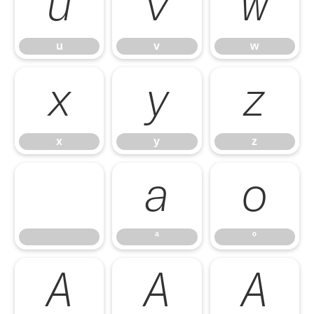
u
v
w
u
v
w
x
y
z
x
y
z
ª
º
ª
º
À
Á
Â