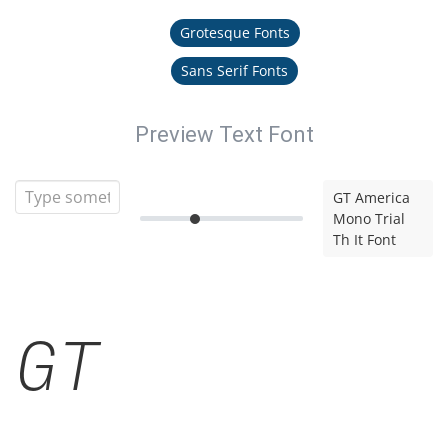
Grotesque Fonts
Sans Serif Fonts
Preview Text Font
GT America
Mono Trial
Th It Font
GT