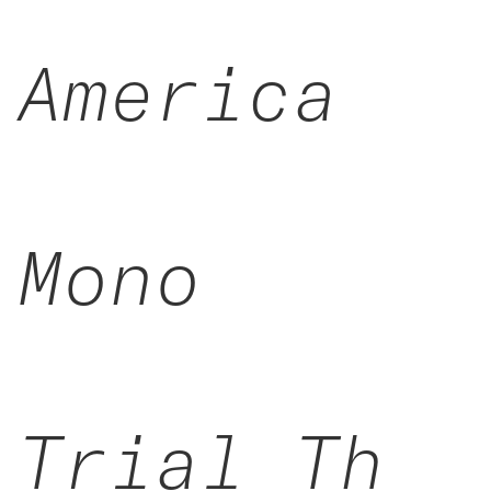
America
Mono
Trial Th