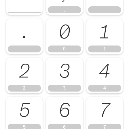
,
-
.
0
1
.
0
1
2
3
4
2
3
4
5
6
7
5
6
7