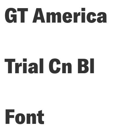
GT America
Trial Cn Bl
Font