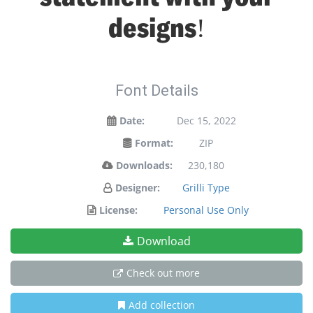
designs!
Font Details
Date:
Dec 15, 2022
Format:
ZIP
Downloads:
230,180
Designer:
Grilli Type
License:
Personal Use Only
Download
Check out more
Add collection