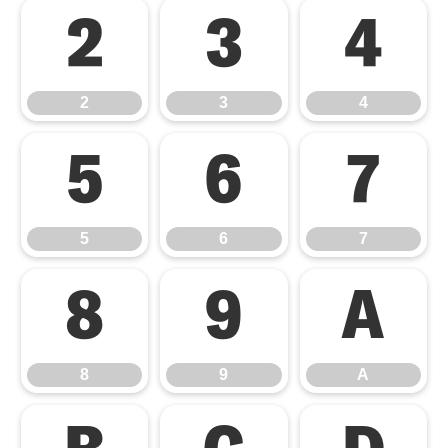
2
3
4
2
3
4
5
6
7
5
6
7
8
9
A
8
9
A