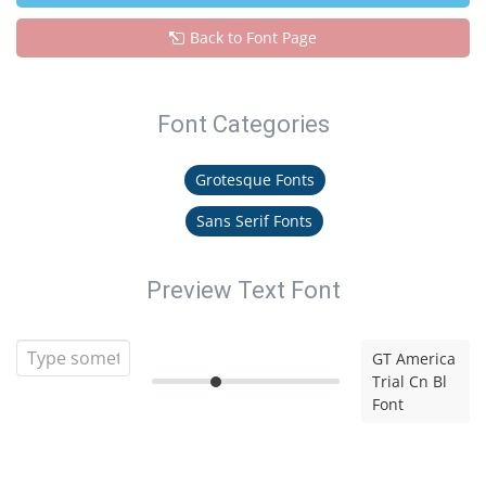
Back to Font Page
Font Categories
Grotesque Fonts
Sans Serif Fonts
Preview Text Font
GT America
Trial Cn Bl
Font