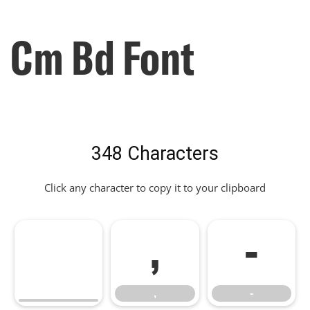
Cm Bd Font
348 Characters
Click any character to copy it to your clipboard
,
-
,
-