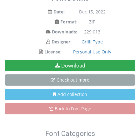
Date:
Dec 15, 2022
Format:
ZIP
Downloads:
229,013
Designer:
Grilli Type
License:
Personal Use Only
Download
Check out more
Add collection
Back to Font Page
Font Categories