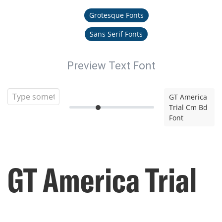
Grotesque Fonts
Sans Serif Fonts
Preview Text Font
GT America
Trial Cm Bd
Font
GT America Trial