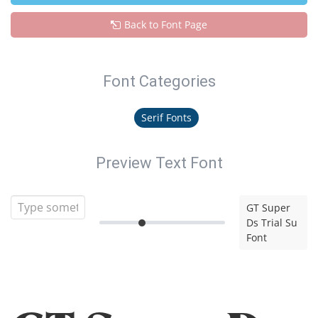
Back to Font Page
Font Categories
Serif Fonts
Preview Text Font
GT Super
Ds Trial Su
Font