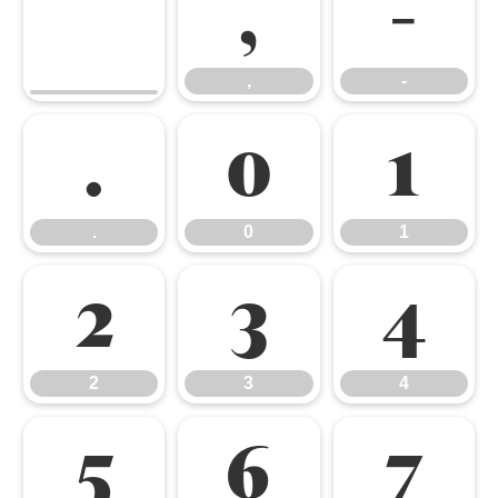
,
-
,
-
.
0
1
.
0
1
2
3
4
2
3
4
5
6
7