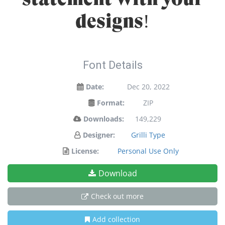
designs!
Font Details
Date:
Dec 20, 2022
Format:
ZIP
Downloads:
149,229
Designer:
Grilli Type
License:
Personal Use Only
Download
Check out more
Add collection