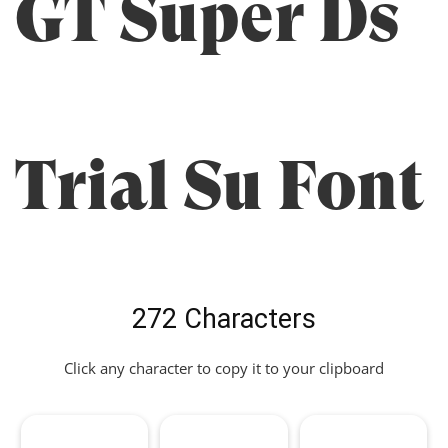
GT Super Ds
Trial Su Font
272 Characters
Click any character to copy it to your clipboard