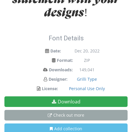
designs!
Font Details
Date:
Dec 20, 2022
Format:
ZIP
Downloads:
149,041
Designer:
Grilli Type
License:
Personal Use Only
Download
Check out more
Add collection