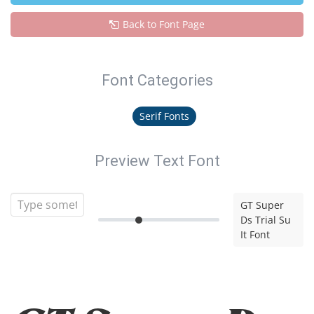
Back to Font Page
Font Categories
Serif Fonts
Preview Text Font
GT Super
Ds Trial Su
It Font