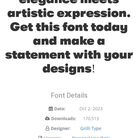
artistic expression.
Get this font today
and make a
statement with your
designs!
Font Details
Date:
Oct 2, 2023
Downloads:
170,513
Designer:
Grilli Type