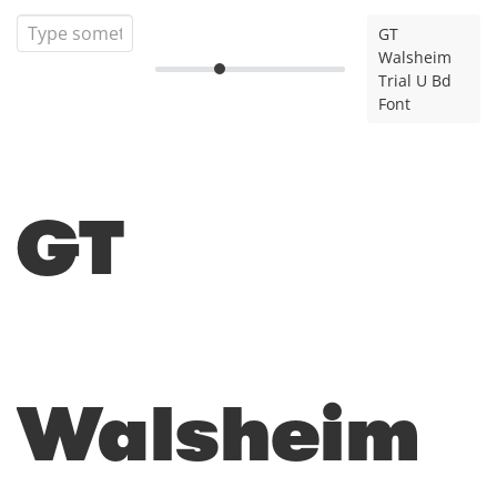
GT
Walsheim
Trial U Bd
Font
GT
Walsheim