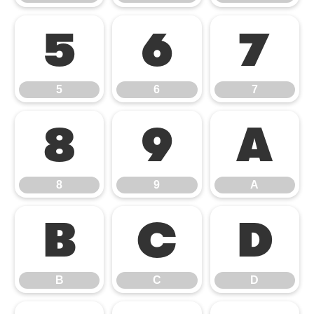
5
6
7
5
6
7
8
9
A
8
9
A
B
C
D
B
C
D