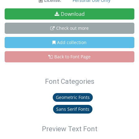
License:
Personal Use Only
Download
Check out more
Add collection
Back to Font Page
Font Categories
Geometric Fonts
Sans Serif Fonts
Preview Text Font