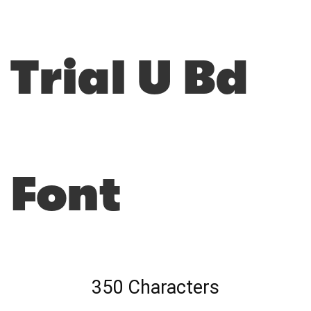
Trial U Bd
Font
350 Characters