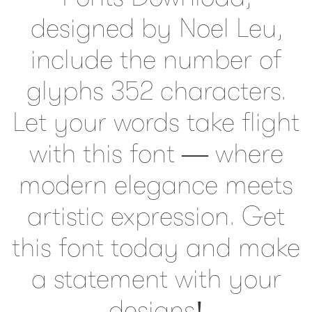
designed by Noel Leu,
include the number of
glyphs 352 characters.
Let your words take flight
with this font — where
modern elegance meets
artistic expression. Get
this font today and make
a statement with your
designs!