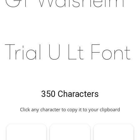
GT Walsheim
Trial U Lt Font
350 Characters
Click any character to copy it to your clipboard
,
-