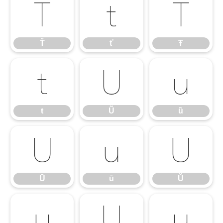
Ť
ť
Ŧ
Ť
ť
Ŧ
ŧ
Ũ
ũ
ŧ
Ũ
ũ
Ū
ū
Ŭ
Ū
ū
Ŭ
ŭ
Ů
ů