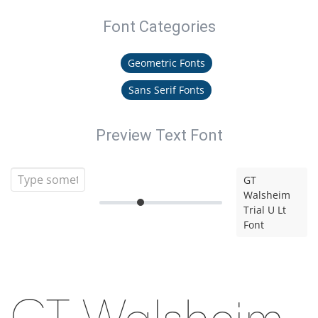
Font Categories
Geometric Fonts
Sans Serif Fonts
Preview Text Font
GT
Walsheim
Trial U Lt
Font