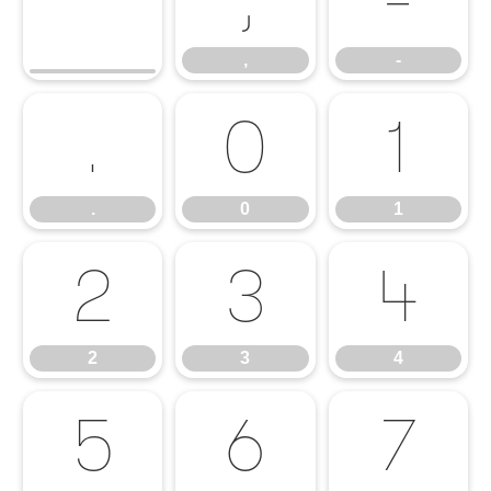
,
-
.
0
1
.
0
1
2
3
4
2
3
4
5
6
7