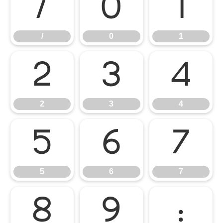
/
0
1
/
0
1
2
3
4
2
3
4
5
6
7
5
6
7
8
9
: