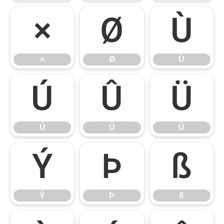
×
Ø
Ù
×
Ø
Ù
Ú
Û
Ü
Ú
Û
Ü
Ý
Þ
ß
Ý
Þ
ß