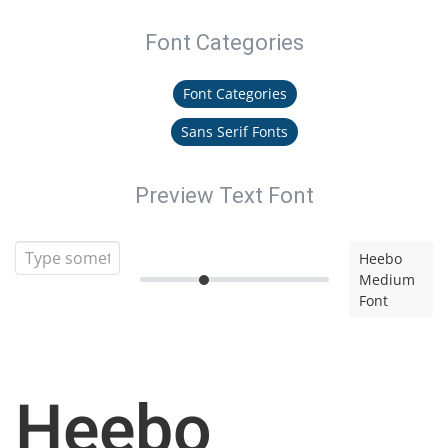
Font Categories
Font Categories
Sans Serif Fonts
Preview Text Font
Heebo
Medium
Font
Heebo