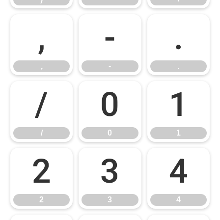
,
-
.
,
-
.
/
0
1
/
0
1
2
3
4
2
3
4