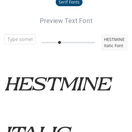
Serif Fonts
Preview Text Font
HESTMINE
Italic Font
HESTMINE