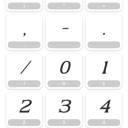
)
*
+
,
-
.
,
-
.
/
0
1
/
0
1
2
3
4
2
3
4