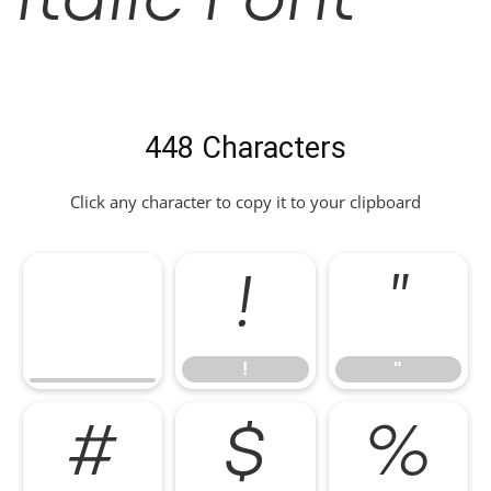
Italic Font
448 Characters
Click any character to copy it to your clipboard
!
"
!
"
#
$
%