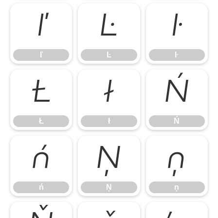
ľ
Ŀ
ŀ
ľ
Ŀ
ŀ
Ł
ł
Ń
Ł
ł
Ń
ń
Ņ
ņ
ń
Ņ
ņ