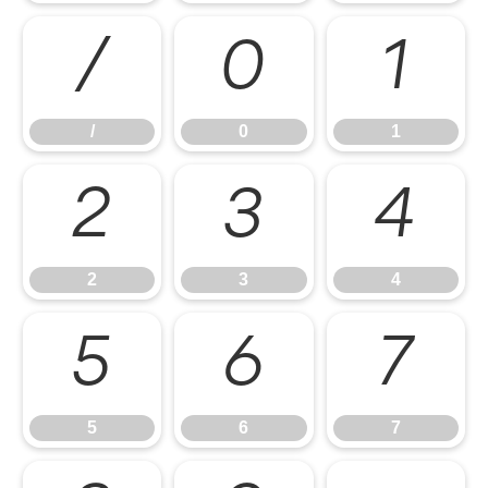
/
0
1
/
0
1
2
3
4
2
3
4
5
6
7
5
6
7