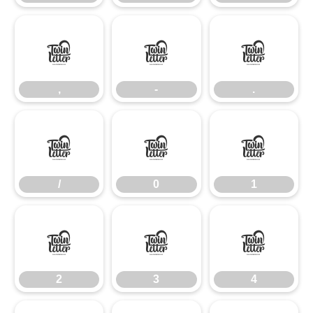
,
-
.
,
-
.
/
0
1
/
0
1
2
3
4
2
3
4