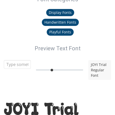
Display Fonts
Handwritten Fonts
Playful Fonts
Preview Text Font
JOYI Trial
Regular
Font
JOYI Trial