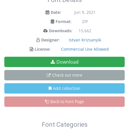
Date:
Jun 9, 2021
Format:
ZIP
Downloads:
15,662
Designer:
Istvan Krizsanyik
License:
Commercial Use Allowed
Download
Check out more
Add collection
Back to Font Page
Font Categories