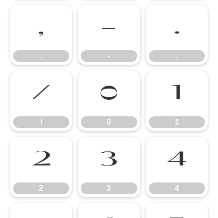
,
-
.
,
-
.
/
0
1
/
0
1
2
3
4
2
3
4