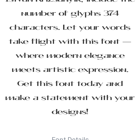
Istvan Krizsanyik, include the
number of glyphs 374
characters. Let your words
take flight with this font —
where modern elegance
meets artistic expression.
Get this font today and
make a statement with your
designs!
Font Details