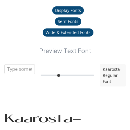
Display Fonts
Serif Fonts
Wide & Extended Fonts
Preview Text Font
Kaarosta-
Regular
Font
Kaarosta-