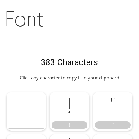
Font
383 Characters
Click any character to copy it to your clipboard
!
"
!
"