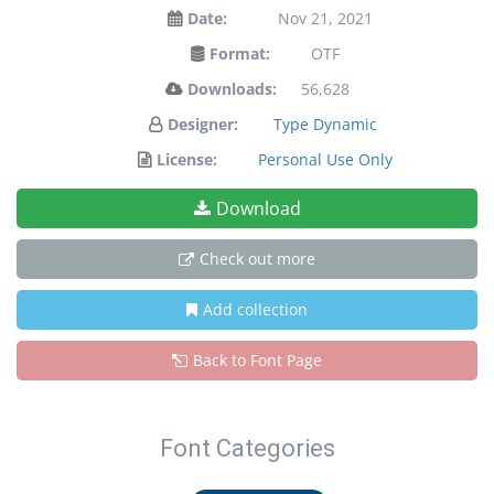
Date:
Nov 21, 2021
Format:
OTF
Downloads:
56,628
Designer:
Type Dynamic
License:
Personal Use Only
Download
Check out more
Add collection
Back to Font Page
Font Categories