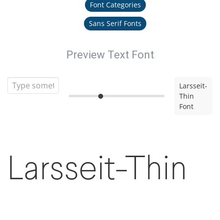
Font Categories
Sans Serif Fonts
Preview Text Font
Larsseit-
Thin
Font
Larsseit-Thin