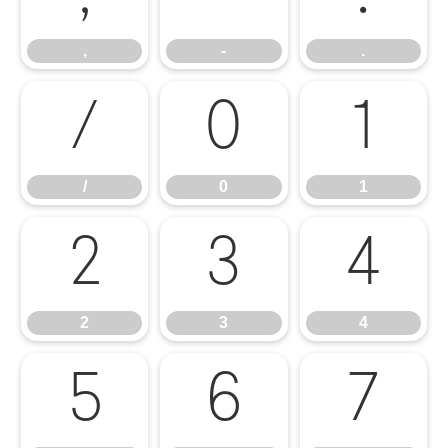
,
-
.
/
0
1
/
0
1
2
3
4
2
3
4
5
6
7