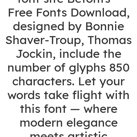
Free Fonts Download,
designed by Bonnie
Shaver-Troup, Thomas
Jockin, include the
number of glyphs 850
characters. Let your
words take flight with
this font — where
modern elegance
meets artistic