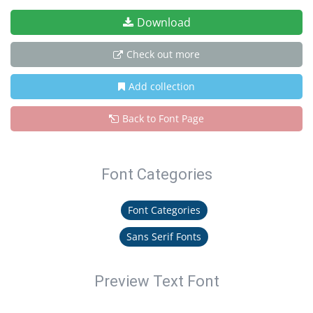
Download
Check out more
Add collection
Back to Font Page
Font Categories
Font Categories
Sans Serif Fonts
Preview Text Font