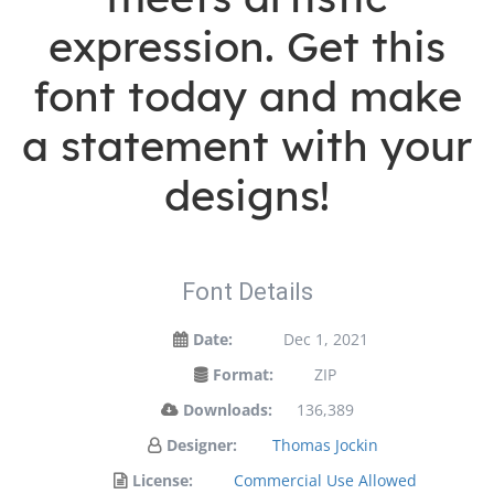
expression. Get this
font today and make
a statement with your
designs!
Font Details
Date:
Dec 1, 2021
Format:
ZIP
Downloads:
136,389
Designer:
Thomas Jockin
License:
Commercial Use Allowed