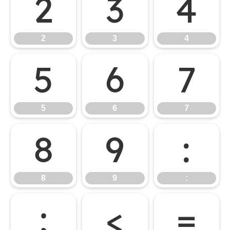
2
3
4
2
3
4
5
6
7
5
6
7
8
9
:
8
9
:
;
<
=