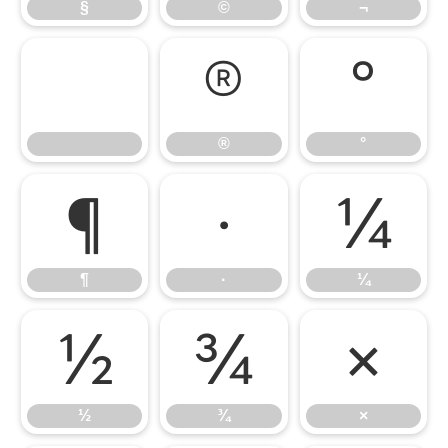
§
©
¬
®
°
®
°
¶
·
¼
¶
·
¼
½
¾
×
½
¾
×