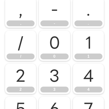
,
-
.
,
-
.
/
0
1
/
0
1
2
3
4
2
3
4