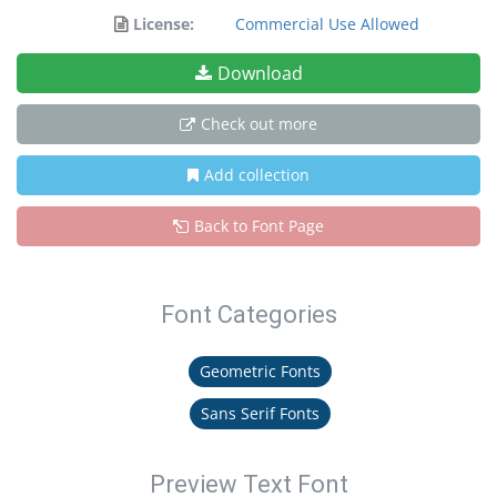
License:
Commercial Use Allowed
Download
Check out more
Add collection
Back to Font Page
Font Categories
Geometric Fonts
Sans Serif Fonts
Preview Text Font