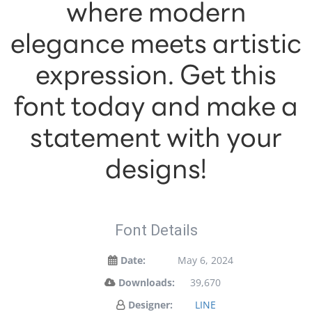
where modern
elegance meets artistic
expression. Get this
font today and make a
statement with your
designs!
Font Details
Date:
May 6, 2024
Downloads:
39,670
Designer:
LINE