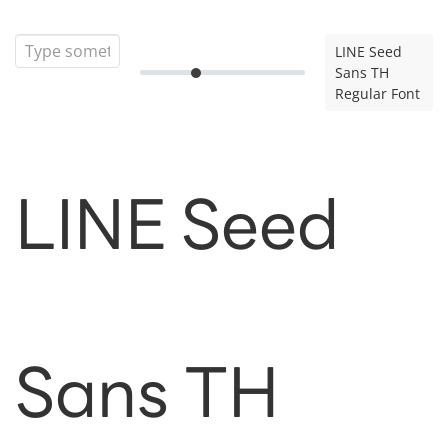
LINE Seed
Sans TH
Regular Font
LINE Seed
Sans TH