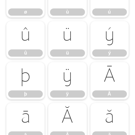
ø
ù
ú
û
ü
ý
û
ü
ý
þ
ÿ
Ā
þ
ÿ
Ā
ā
Ă
ă
ā
Ă
ă