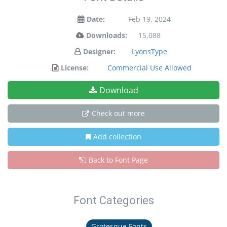
Date:
Feb 19, 2024
Downloads:
15,088
Designer:
LyonsType
License:
Commercial Use Allowed
Download
Check out more
Add collection
Back to Font Page
Font Categories
Grotesque Fonts