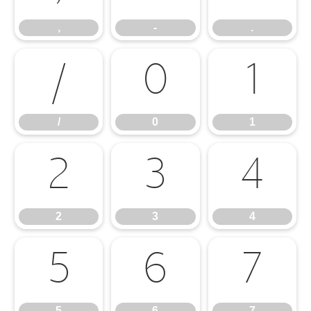
,
-
.
/
0
1
/
0
1
2
3
4
2
3
4
5
6
7
5
6
7