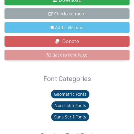
Download
Check out more
Add collection
Donate
Back to Font Page
Font Categories
Geometric Fonts
Non-Latin Fonts
Sans Serif Fonts