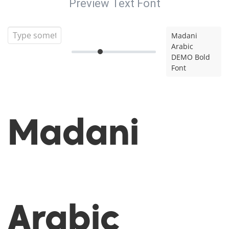
Preview Text Font
Madani
Arabic
DEMO Bold
Font
Madani
Arabic