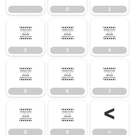
.
0
1
2
3
4
2
3
4
5
6
7
5
6
7
8
9
<
8
9
<