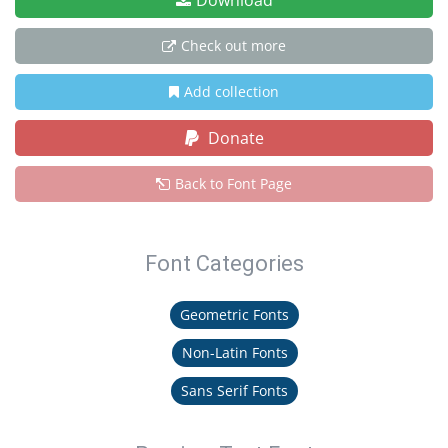
Download
Check out more
Add collection
Donate
Back to Font Page
Font Categories
Geometric Fonts
Non-Latin Fonts
Sans Serif Fonts