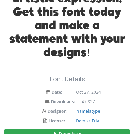
Get this font today
and make a
statement with your
designs!
Font Details
Date:
Oct 27, 2024
Downloads:
47,827
Designer:
namelatype
License:
Demo / Trial