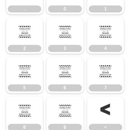
.
0
1
2
3
4
2
3
4
5
6
7
5
6
7
8
9
<
8
9
<