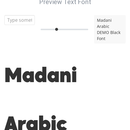
Preview Text Font
Madani
Arabic
DEMO Black
Font
Madani
Arabic