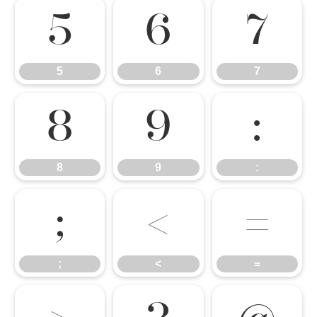
5
6
7
5
6
7
8
9
:
8
9
:
;
<
=
;
<
=