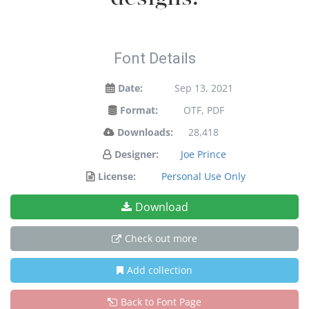
Font Details
Date:
Sep 13, 2021
Format:
OTF, PDF
Downloads:
28,418
Designer:
Joe Prince
License:
Personal Use Only
Download
Check out more
Add collection
Back to Font Page