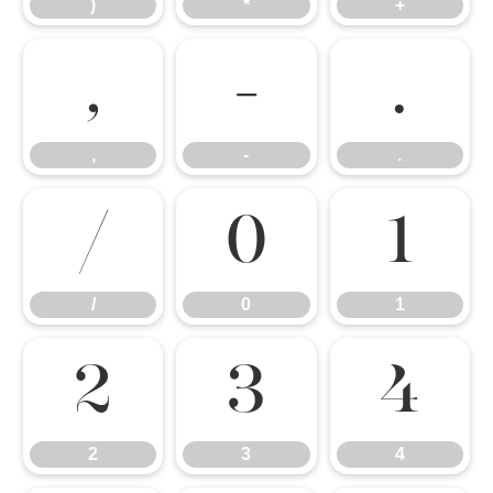
)
*
+
,
-
.
,
-
.
/
0
1
/
0
1
2
3
4
2
3
4