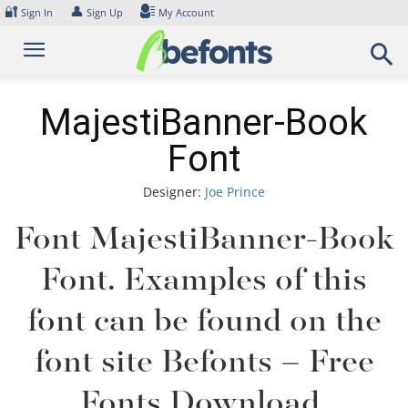
Skip
🔐
👤
Sign In
Sign Up
My Account
to
content
MajestiBanner-Book
Font
Designer:
Joe Prince
Font MajestiBanner-Book
Font. Examples of this
font can be found on the
font site Befonts – Free
Fonts Download,