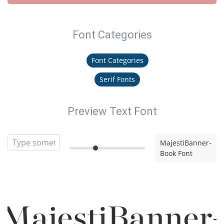
Font Categories
Font Categories
Serif Fonts
Preview Text Font
MajestiBanner-
Book Font
MajestiBanner