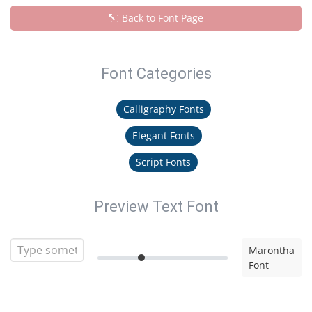
Back to Font Page
Font Categories
Calligraphy Fonts
Elegant Fonts
Script Fonts
Preview Text Font
Marontha
Font