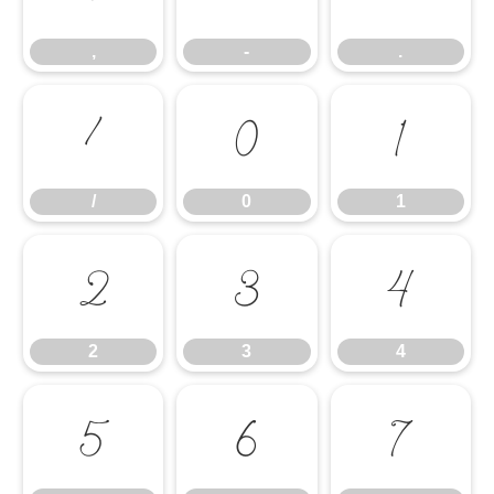
,
-
.
/
0
1
/
0
1
2
3
4
2
3
4
5
6
7