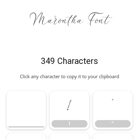
Marontha Font
349 Characters
Click any character to copy it to your clipboard
!
"
!
"