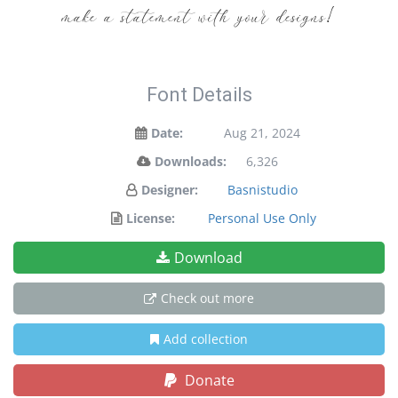
make a statement with your designs!
Font Details
Date:
Aug 21, 2024
Downloads:
6,326
Designer:
Basnistudio
License:
Personal Use Only
Download
Check out more
Add collection
Donate