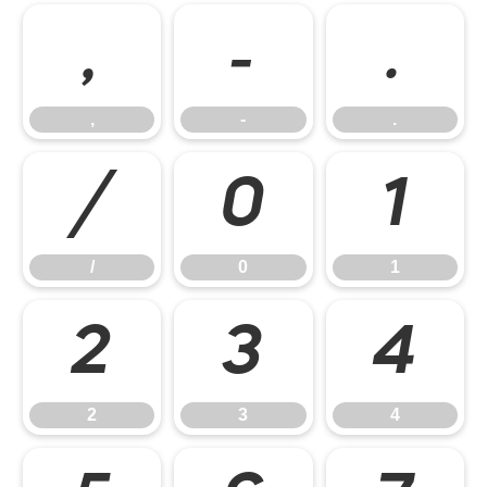
,
-
.
,
-
.
/
0
1
/
0
1
2
3
4
2
3
4