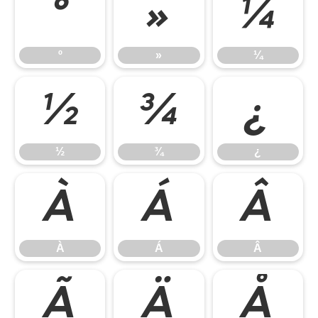
º
»
¼
º
»
¼
½
¾
¿
½
¾
¿
À
Á
Â
À
Á
Â
Ã
Ä
Å