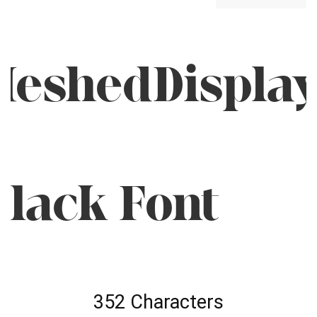
MeshedDisplay
Black Font
352 Characters