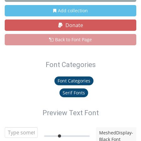
Add collection
Donate
Back to Font Page
Font Categories
Font Categories
Serif Fonts
Preview Text Font
MeshedDisplay-
Black Font