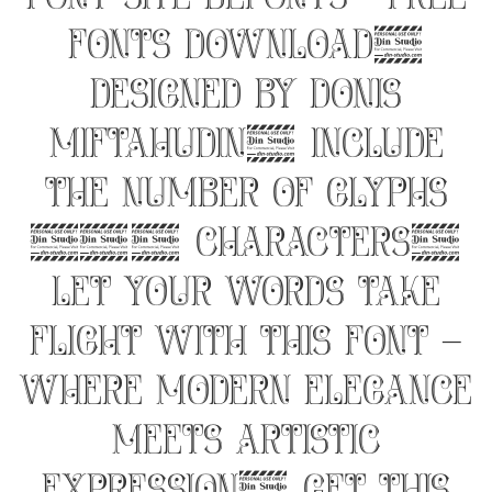
Fonts Download,
designed by Donis
Miftahudin, include
the number of glyphs
522 characters.
Let your words take
flight with this font —
where modern elegance
meets artistic
expression. Get this