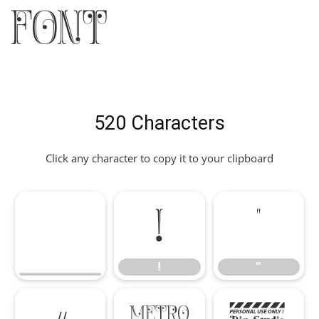
Font
520 Characters
Click any character to copy it to your clipboard
!
"
!
"