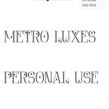
Use Font
Metro Luxes
Personal Use