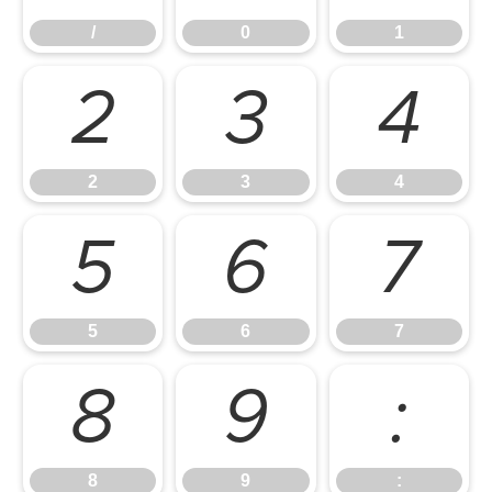
/
0
1
2
3
4
2
3
4
5
6
7
5
6
7
8
9
:
8
9
: