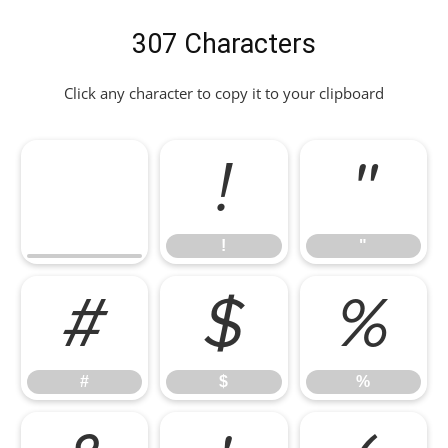
307 Characters
Click any character to copy it to your clipboard
!
"
!
"
#
$
%
#
$
%