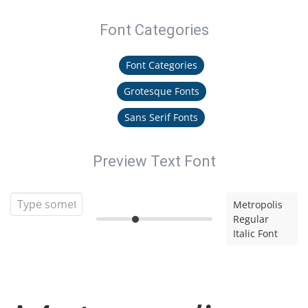
Font Categories
Font Categories
Grotesque Fonts
Sans Serif Fonts
Preview Text Font
Metropolis
Regular
Italic Font