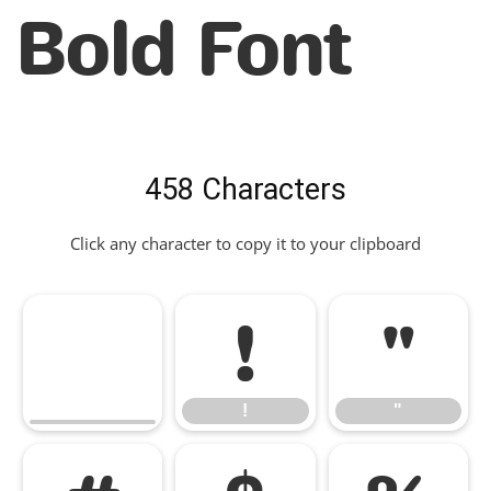
Bold Font
458 Characters
Click any character to copy it to your clipboard
!
"
!
"