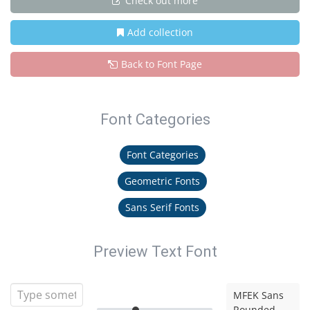
Check out more
Add collection
Back to Font Page
Font Categories
Font Categories
Geometric Fonts
Sans Serif Fonts
Preview Text Font
MFEK Sans
Rounded