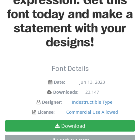
font today and make a
statement with your
designs!
Font Details
Date:
Jun 13, 2023
Downloads:
23,147
Designer:
Indestructible Type
License:
Commercial Use Allowed
Download