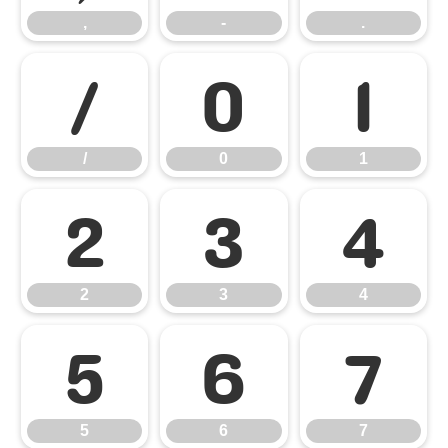
,
-
.
/
0
1
/
0
1
2
3
4
2
3
4
5
6
7
5
6
7