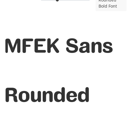
Bold Font
MFEK Sans
Rounded