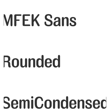
MFEK Sans
Rounded
SemiCondensed