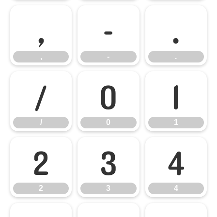
,
-
.
,
-
.
/
0
1
/
0
1
2
3
4
2
3
4