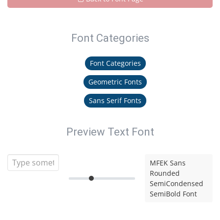
Font Categories
Font Categories
Geometric Fonts
Sans Serif Fonts
Preview Text Font
MFEK Sans
Rounded
SemiCondensed
SemiBold Font