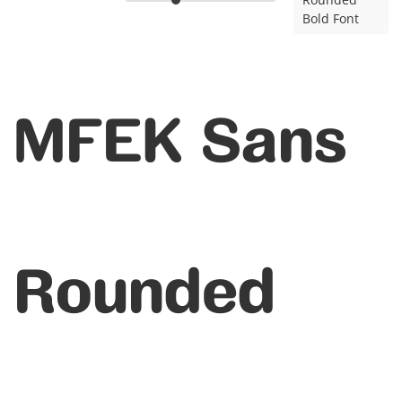
Bold Font
MFEK Sans
Rounded