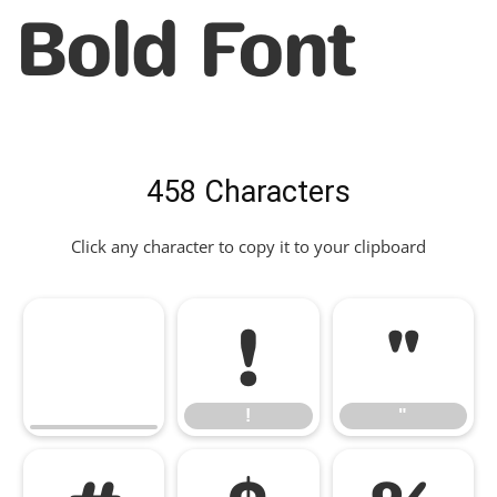
Bold Font
458 Characters
Click any character to copy it to your clipboard
!
"
!
"