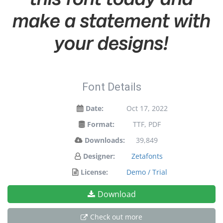
make a statement with
your designs!
Font Details
Date:
Oct 17, 2022
Format:
TTF, PDF
Downloads:
39,849
Designer:
Zetafonts
License:
Demo / Trial
Download
Check out more