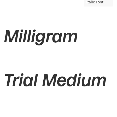
Italic Font
Milligram
Trial Medium