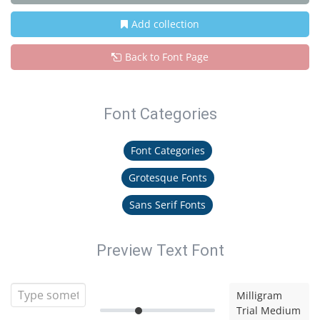
Add collection
Back to Font Page
Font Categories
Font Categories
Grotesque Fonts
Sans Serif Fonts
Preview Text Font
Milligram
Trial Medium