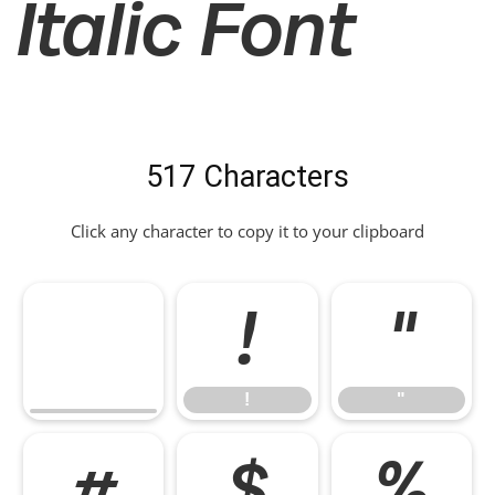
Italic Font
517 Characters
Click any character to copy it to your clipboard
!
"
!
"
#
$
%