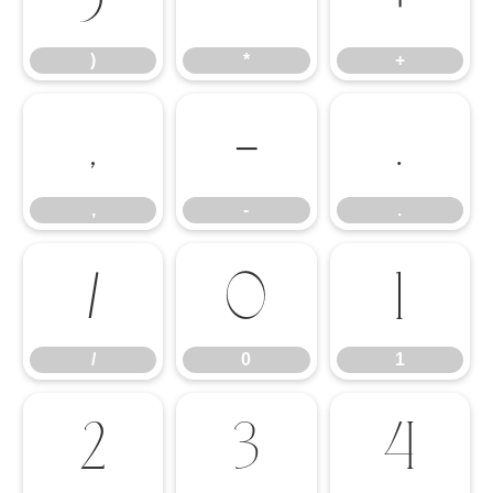
)
*
+
,
-
.
,
-
.
/
0
1
/
0
1
2
3
4