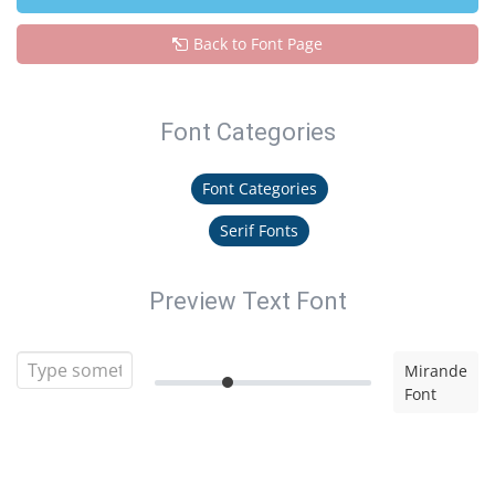
Back to Font Page
Font Categories
Font Categories
Serif Fonts
Preview Text Font
Mirande
Font