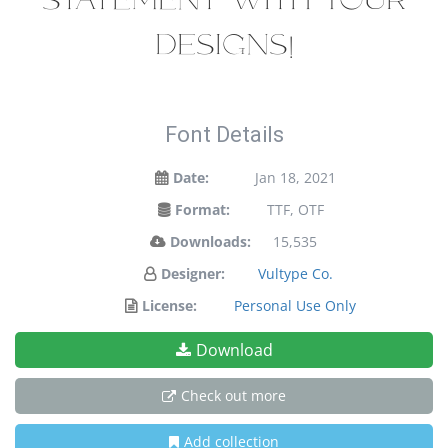
statement with your
designs!
Font Details
Date:
Jan 18, 2021
Format:
TTF, OTF
Downloads:
15,535
Designer:
Vultype Co.
License:
Personal Use Only
Download
Check out more
Add collection