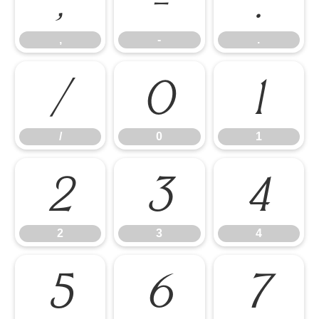
,
-
.
,
-
.
/
0
1
/
0
1
2
3
4
2
3
4
5
6
7