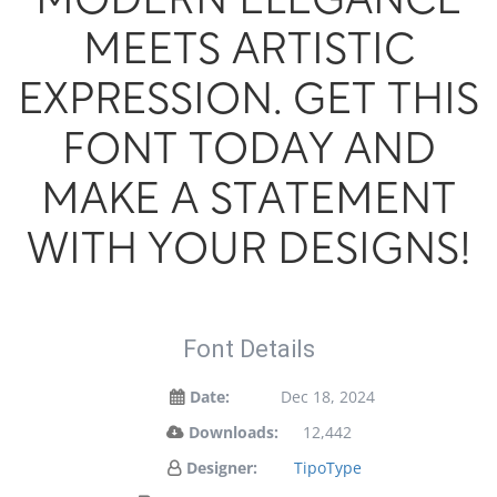
modern elegance
meets artistic
expression. Get this
font today and
make a statement
with your designs!
Font Details
Date:
Dec 18, 2024
Downloads:
12,442
Designer:
TipoType