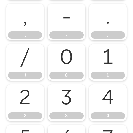
,
-
.
,
-
.
/
0
1
/
0
1
2
3
4
2
3
4