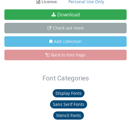
License:
Personal Use Only
Download
Check out more
Add collection
Back to Font Page
Font Categories
Display Fonts
Sans Serif Fonts
Stencil Fonts