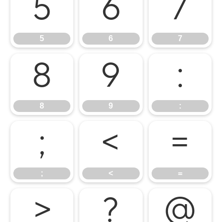
5
6
7
5
6
7
8
9
:
8
9
:
;
<
=
;
<
=
>
?
@