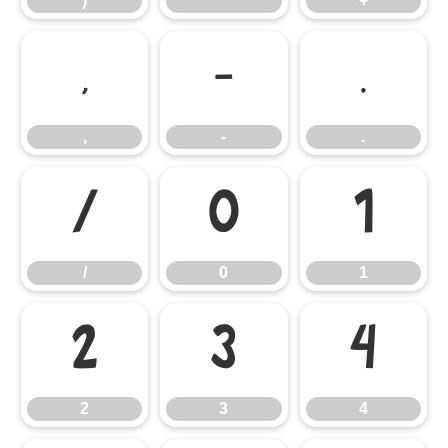
)
*
+
,
-
.
,
-
.
/
0
1
/
0
1
2
3
4
2
3
4