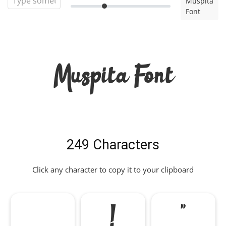
Muspita
Font
Muspita Font
249 Characters
Click any character to copy it to your clipboard
!
"