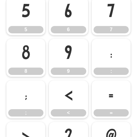
5
6
7
5
6
7
8
9
:
8
9
:
;
<
=
;
<
=