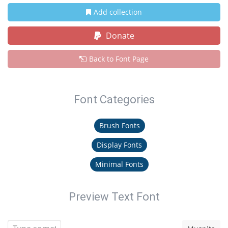
Add collection
Donate
Back to Font Page
Font Categories
Brush Fonts
Display Fonts
Minimal Fonts
Preview Text Font