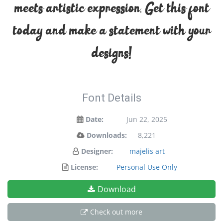
meets artistic expression. Get this font
today and make a statement with your
designs!
Font Details
Date:
Jun 22, 2025
Downloads:
8,221
Designer:
majelis art
License:
Personal Use Only
Download
Check out more