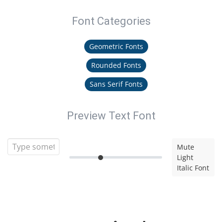
Font Categories
Geometric Fonts
Rounded Fonts
Sans Serif Fonts
Preview Text Font
Mute
Light
Italic Font