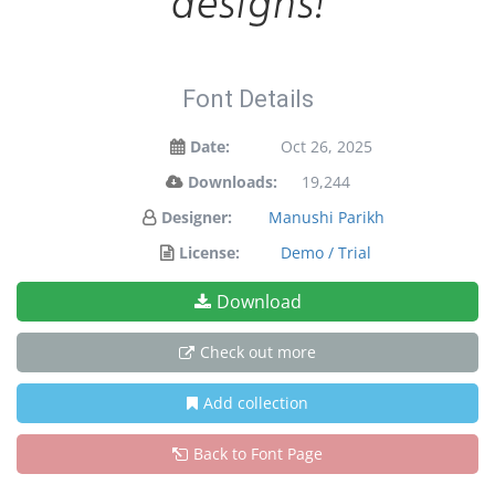
designs!
Font Details
Date:
Oct 26, 2025
Downloads:
19,244
Designer:
Manushi Parikh
License:
Demo / Trial
Download
Check out more
Add collection
Back to Font Page