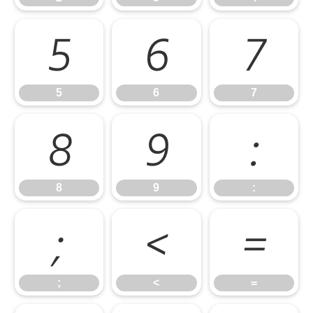
5
6
7
5
6
7
8
9
:
8
9
:
;
<
=
;
<
=