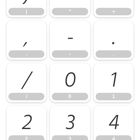
)
*
+
,
-
.
,
-
.
/
0
1
/
0
1
2
3
4
2
3
4