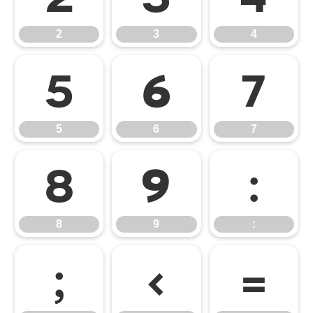
2
3
4
5
6
7
5
6
7
8
9
:
8
9
:
;
<
=