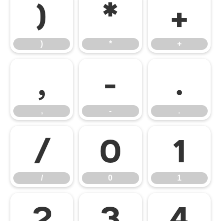
)
*
+
)
*
+
,
-
.
,
-
.
/
0
1
/
0
1
2
3
4