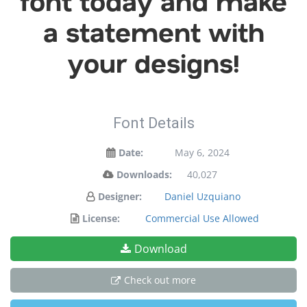
font today and make
a statement with
your designs!
Font Details
Date:
May 6, 2024
Downloads:
40,027
Designer:
Daniel Uzquiano
License:
Commercial Use Allowed
Download
Check out more