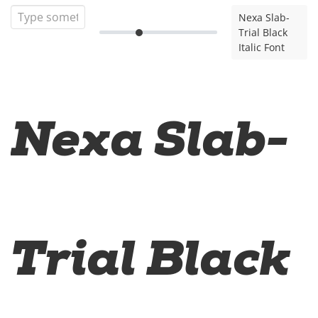
Nexa Slab-
Trial Black
Italic Font
Nexa Slab-
Trial Black