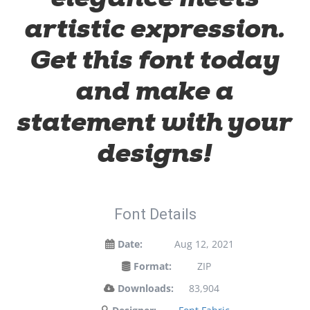
artistic expression.
Get this font today
and make a
statement with your
designs!
Font Details
Date:
Aug 12, 2021
Format:
ZIP
Downloads:
83,904