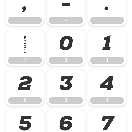
,
-
.
,
-
.
/
0
1
/
0
1
2
3
4
2
3
4
5
6
7