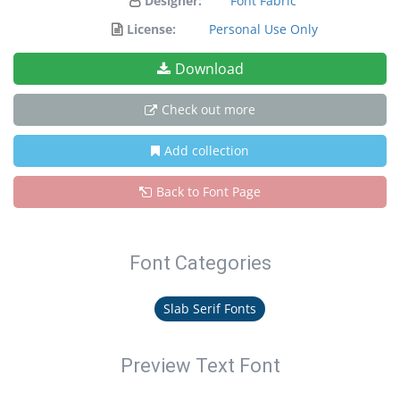
Designer:
Font Fabric
License:
Personal Use Only
Download
Check out more
Add collection
Back to Font Page
Font Categories
Slab Serif Fonts
Preview Text Font