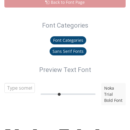
Back to Font Page
Font Categories
Font Categories
Sans Serif Fonts
Preview Text Font
Noka
Trial
Bold Font