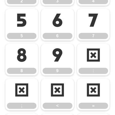
2
3
4
5
6
7
5
6
7
8
9
:
8
9
:
;
<
=
;
<
=