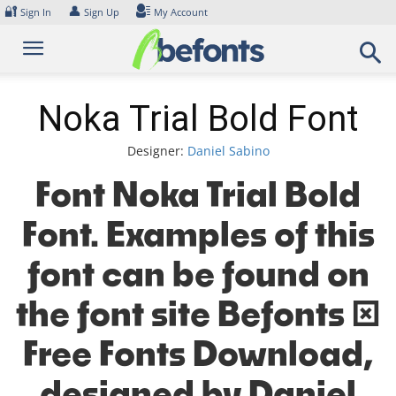
Skip
🔐
👤
Sign In
Sign Up
My Account
to
content
Noka Trial Bold Font
Designer:
Daniel Sabino
Font Noka Trial Bold
Font. Examples of this
font can be found on
the font site Befonts –
Free Fonts Download,