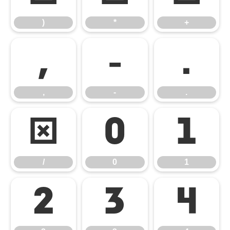
)
*
+
,
-
.
,
-
.
/
0
1
/
0
1
2
3
4