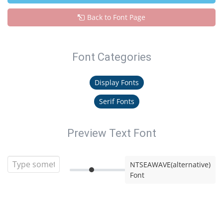
Back to Font Page
Font Categories
Display Fonts
Serif Fonts
Preview Text Font
NTSEAWAVE(alternative)
Font