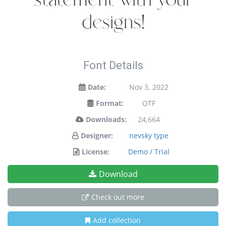
designs!
Font Details
Date:
Nov 3, 2022
Format:
OTF
Downloads:
24,664
Designer:
nevsky type
License:
Demo / Trial
Download
Check out more
Add collection