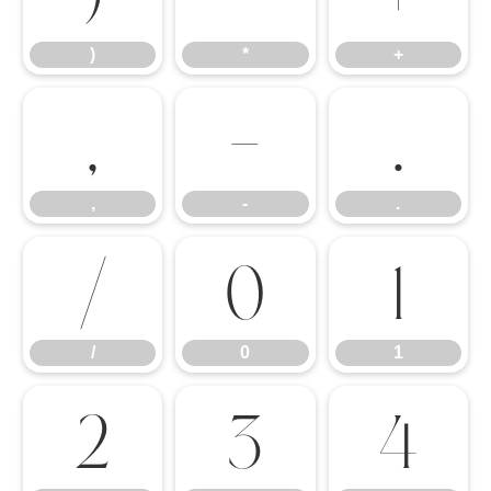
)
*
+
,
-
.
,
-
.
/
0
1
/
0
1
2
3
4